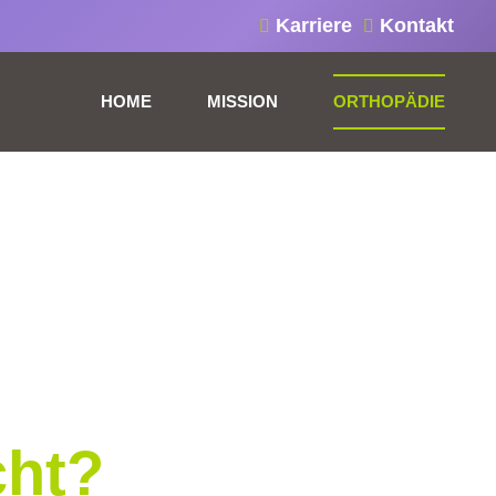
Karriere
Kontakt
HOME
MISSION
ORTHOPÄDIE
cht?