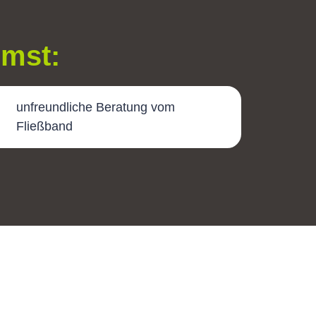
mmst:
unfreundliche Beratung vom
Fließband