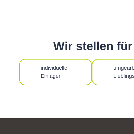
Wir stellen fü
individuelle
umgearb
Einlagen
Liebling