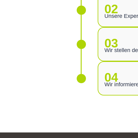
02
Unsere Exper
03
Wir stellen d
04
Wir informiere