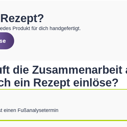
 Rezept?
edes Produkt für dich handgefertigt.
se
uft die Zusammen­arbeit 
ch ein Rezept einlöse?
st einen Fußanalysetermin