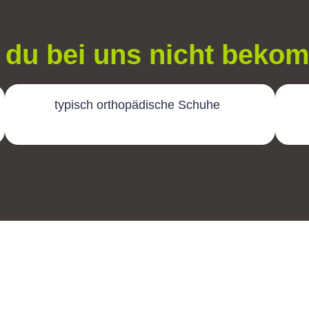
du bei uns nicht beko
typisch orthopädische Schuhe