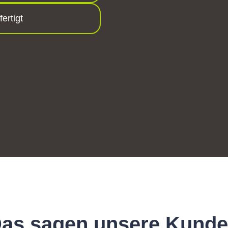
ertigt
as sagen unsere Kund