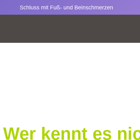
Schluss mit Fuß- und Beinschmerzen
Wer kennt es ni