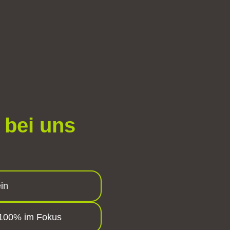
 bei uns
in
 100% im Fokus