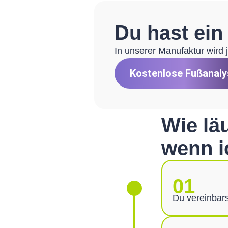
Du hast ein
In unserer Manufaktur wird j
Kostenlose Fußanaly
Wie lä
wenn i
01
Du vereinbar