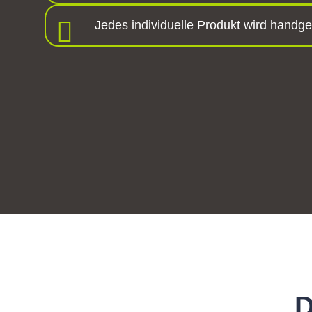
Jedes individuelle Produkt wird handgef
D