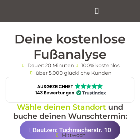
Deine kostenlose
Fußanalyse
Dauer: 20 Minuten
100% kostenlos
über 5.000 glückliche Kunden
AUSGEZEICHNET
143 Bewertungen
Wähle deinen Standort
und
buche deinen Wunschtermin:
Bautzen: Tuchmacherstr. 10
Mittwoch